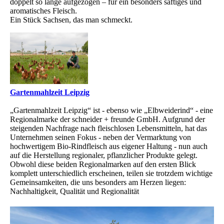
doppelt so lange aufgezogen – für ein besonders saftiges und
aromatisches Fleisch.
Ein Stück Sachsen, das man schmeckt.
Gartenmahlzeit Leipzig
„Gartenmahlzeit Leipzig“ ist - ebenso wie „Elbweiderind“ - eine
Regionalmarke der schneider + freunde GmbH. Aufgrund der
steigenden Nachfrage nach fleischlosen Lebensmitteln, hat das
Unternehmen seinen Fokus - neben der Vermarktung von
hochwertigem Bio-Rindfleisch aus eigener Haltung - nun auch
auf die Herstellung regionaler, pflanzlicher Produkte gelegt.
Obwohl diese beiden Regionalmarken auf den ersten Blick
komplett unterschiedlich erscheinen, teilen sie trotzdem wichtige
Gemeinsamkeiten, die uns besonders am Herzen liegen:
Nachhaltigkeit, Qualität und Regionalität