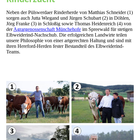
Neben der Pülswerdaer Rinderherde von Matthias Schneider (1)
sorgen auch Jutta Wiegand und Jürgen Schubart (2) in Döhlen,
Jörg Franke (3) in Schloßig sowie Thomas Heidenreich (4) von
der
Agrargenossenschaft Münchehofe
im Spreewald für stetigen
Elbweiderind-Nachschub. Die erfolgreichen Landwirte teilen
unsere Philosophie von einer artgerechten Haltung und sind mit
ihren Hereford-Herden fester Bestandteil des Elbweiderind-
Teams.