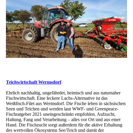
Teichwirtschaft Wermsdorf
Ehrlich nachhaltig, ungefährdet, heimisch und aus naturnaher
Fischwirtschaft. Eine leckere Lachs-Alternative ist das
Weißfisch-Filet aus Wermsdorf. Die Fische leben in sächsischen
Seen und Teichen und werden laut WWF- und Greenpeace-
Fischratgeber 2021 uneingeschränkt empfohlen. Aufzucht,
Haltung, Fang und Verarbeitung – alles vor Ort und aus einer
Hand. Die Fischzucht sorgt außerdem für die aktive Erhaltung
des wertvollen Ökosystems See/Teich und damit der